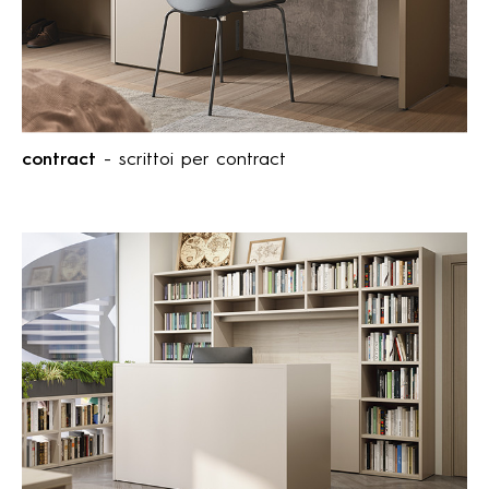
contract
- scrittoi per contract