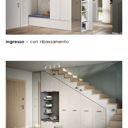
ingresso
- con ribassamento