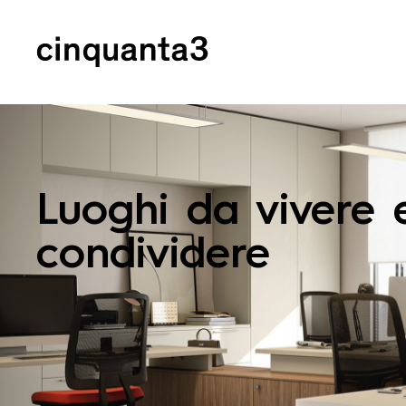
Cinquanta3
Luoghi da vivere 
condividere