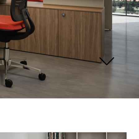
vedi
tutti