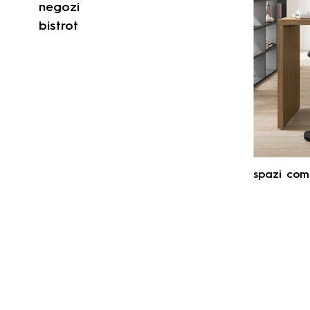
negozi
bistrot
spazi com