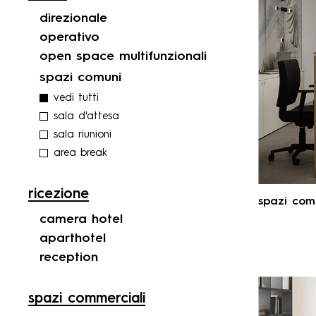
direzionale
operativo
open space multifunzionali
spazi comuni
vedi tutti
sala d'attesa
sala riunioni
area break
ricezione
spazi com
camera hotel
aparthotel
reception
spazi commerciali