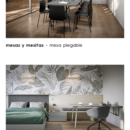
mesas y mesitas
- mesa plegable