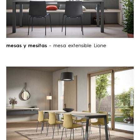
mesas y mesitas
- mesa extensible Lione