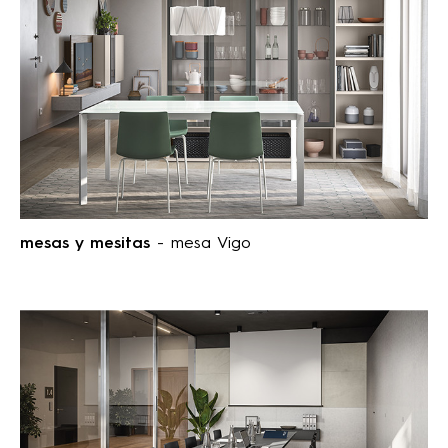
mesas y mesitas
- mesa Vigo