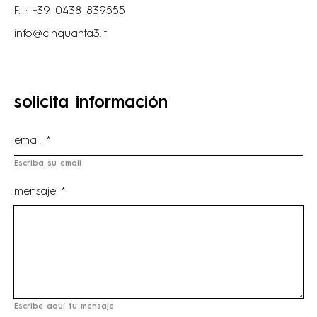
F. : +39 0438 839555
info@cinquanta3.it
solicita información
Escriba su email
mensaje *
Escribe aquí tu mensaje