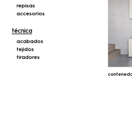
repisas
accesorios
técnica
acabados
tejidos
tiradores
contenedo