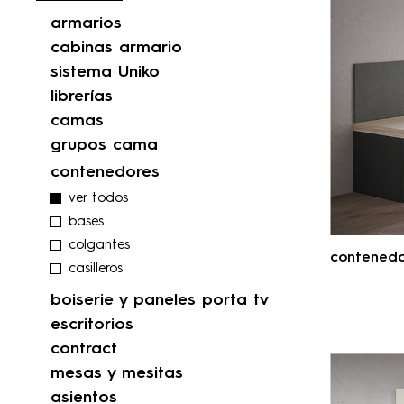
armarios
cabinas armario
sistema Uniko
librerías
camas
grupos cama
contenedores
ver todos
bases
colgantes
contenedo
casilleros
boiserie y paneles porta tv
escritorios
contract
mesas y mesitas
asientos