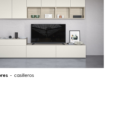
res
- casilleros