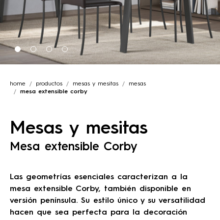
home
productos
mesas y mesitas
mesas
mesa extensible corby
Mesas y mesitas
Mesa extensible Corby
Las geometrías esenciales caracterizan a la
mesa extensible Corby, también disponible en
versión península. Su estilo único y su versatilidad
hacen que sea perfecta para la decoración