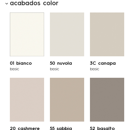
acabados color
01 bianco
50 nuvola
3C canapa
basic
basic
basic
20 cashmere
55 sabbia
52 basalto