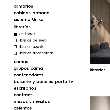
armarios
cabinas armario
sistema Uniko
librerías
ver todos
librerías de suelo
librerías puente
librerías suspendidas
camas
grupos cama
librerías
- 
contenedores
boiserie y paneles porta tv
escritorios
contract
mesas y mesitas
asientos