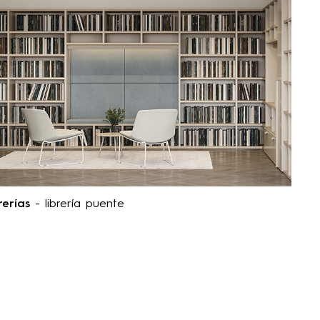
rerías
- librería puente