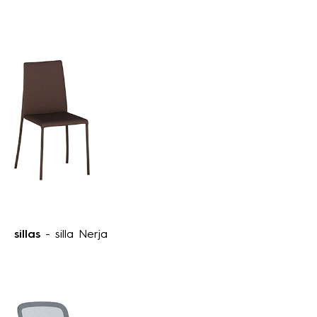
sillas
- silla Nerja