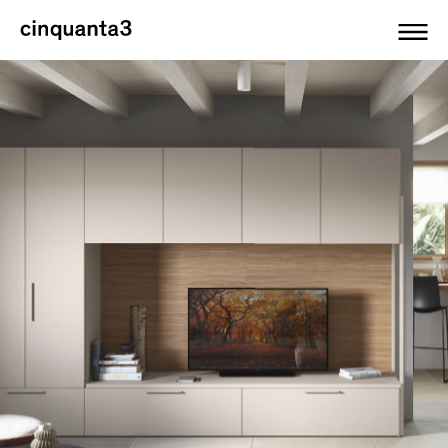
Cinquanta3