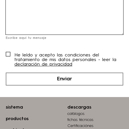
Escribe aquí tu mensaje
He leído y acepto las condiciones del
tratamiento de mis datos personales - leer la
declaración de privacidad
Enviar
sistema
descargas
catálogos
productos
fichas técnicas
Certificaciónes