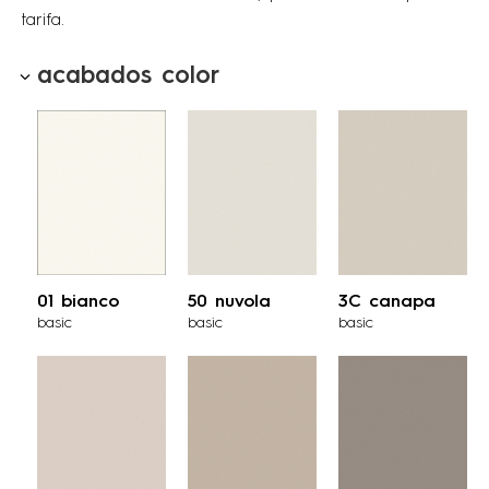
tarifa.
acabados color
01 bianco
50 nuvola
3C canapa
basic
basic
basic