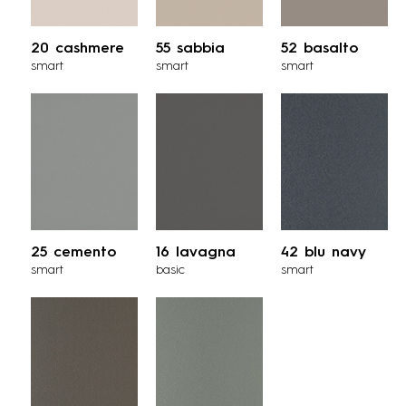
20 cashmere
55 sabbia
52 basalto
smart
smart
smart
25 cemento
16 lavagna
42 blu navy
smart
basic
smart