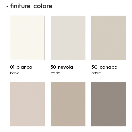
finiture colore
01 bianco
50 nuvola
3C canapa
basic
basic
basic