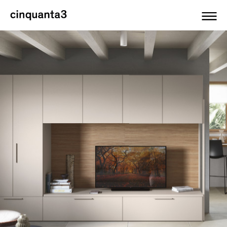
Cinquanta3