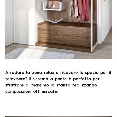
Arredare la zona relax e ricavare lo spazio per il
televisore? Il sistema a ponte è perfetto per
sfruttare al massimo la stanza realizzando
composizioni ottimizzate.