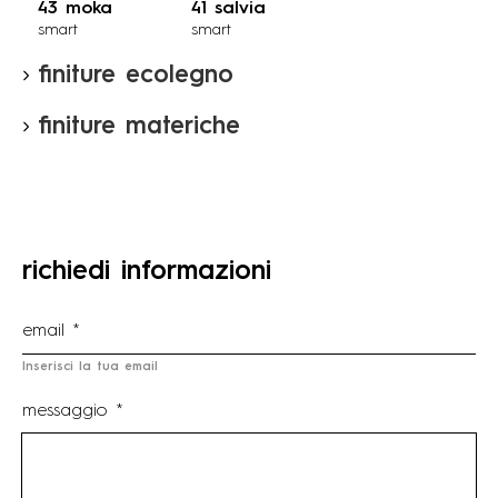
43 moka
41 salvia
smart
smart
finiture ecolegno
finiture materiche
richiedi informazioni
Inserisci la tua email
messaggio *