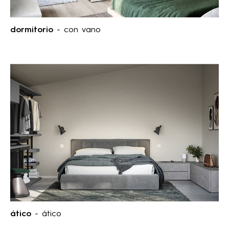
dormitorio
- con vano
ático
- ático