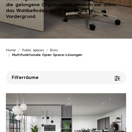
die gelungene Organisation sondern vor allem
das Wohlbefinden am Arbeitsplatz im
Vordergrund.
Home
Public spaces
Büro
Multifunktionale Open Space-Lösungen
Filterräume