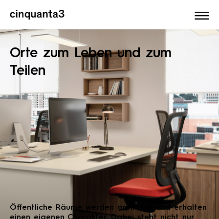
Cinquanta3
Orte zum Leben und zum
Teilen
Öffentliche Räume werden optimiert und erhalten
einen eigenen Charakter. Dabei steht nicht nur