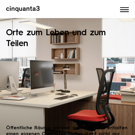
Cinquanta3
Orte zum Leben und zum
Teilen
Öffentliche Räume werden optimiert und erhalten
einen eigenen Charakter. Dabei steht nicht nur