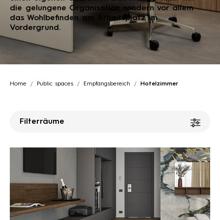
die gelungene Organisation sondern vor allem
das Wohlbefinden am Arbeitsplatz im
Vordergrund.
Home
Public spaces
Empfangsbereich
Hotelzimmer
Filterräume