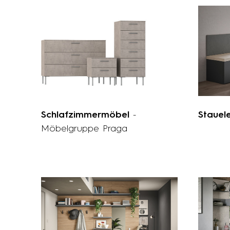
Schlafzimmermöbel
-
Staue
Möbelgruppe Praga