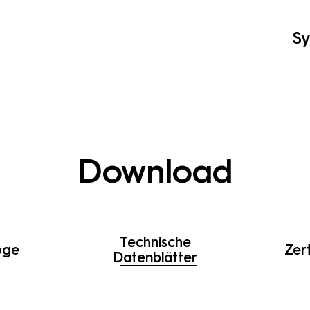
S
Download
Technische
oge
Zert
Datenblätter