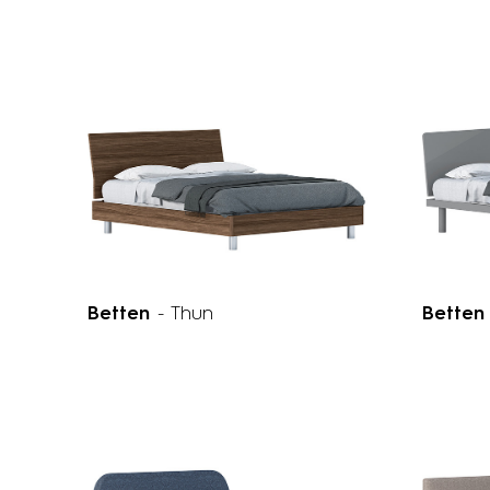
Betten
- Thun
Bette