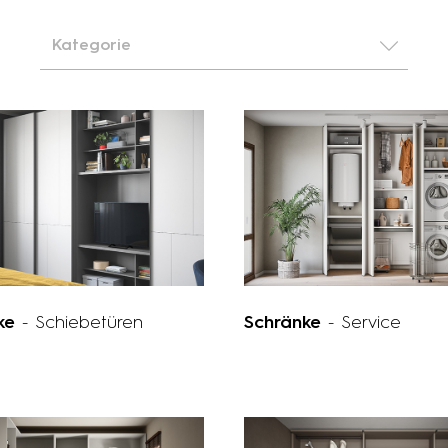
Kategorie
nke
- Schiebetüren
Schränke
- Service