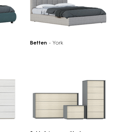
Betten
- York