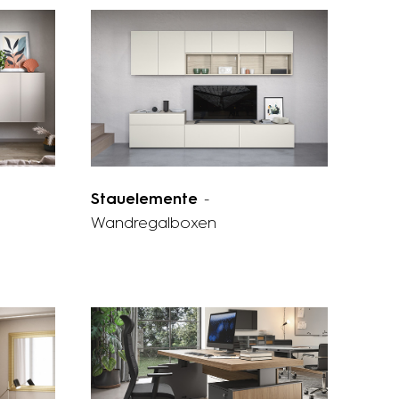
Stauelemente
-
Wandregalboxen