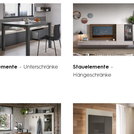
lemente
- Unterschränke
Stauelemente
-
Hängeschränke