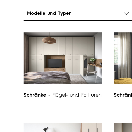
Modelle und Typen
Schränke
- Flügel- und Falttüren
Schrä