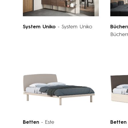
System Uniko
- System Uniko
Bücher
Bücher
Betten
- Este
Bette