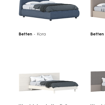
Betten
- Kora
Bette