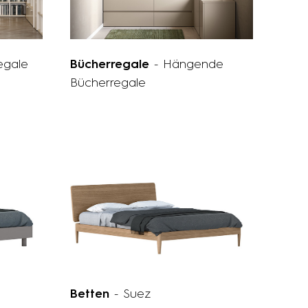
egale
Bücherregale
- Hängende
Bücherregale
Betten
- Suez