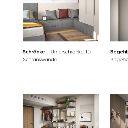
Schränke
- Unterschränke für
Begeh
Schrankwände
Begehb