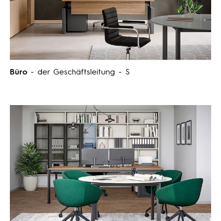
Büro
- der Geschäftsleitung - S