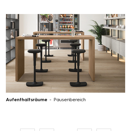
Aufenthaltsräume
- Pausenbereich
Seite
Seite