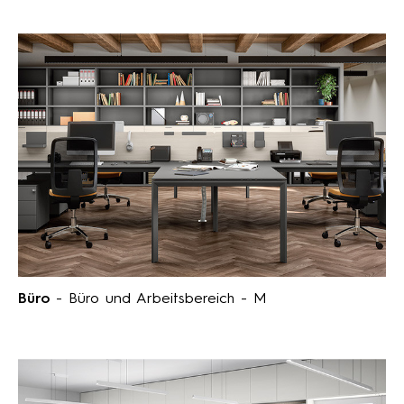
Büro
- Büro und Arbeitsbereich - M