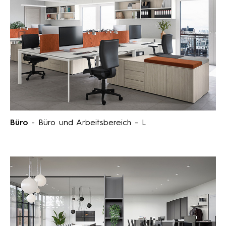
Büro
- Büro und Arbeitsbereich - L