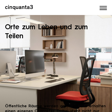
Cinquanta3
Orte zum Leben und zum
Teilen
Öffentliche Räume werden optimiert und erhalten
einen eigenen Charakter. Dabei steht nicht nur