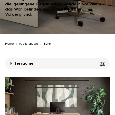
die gelungene Organisation sondern vor allem
das Wohlbefinden am Arbeitsplatz im
Vordergrund.
Home
Public spaces
Büro
Filterräume