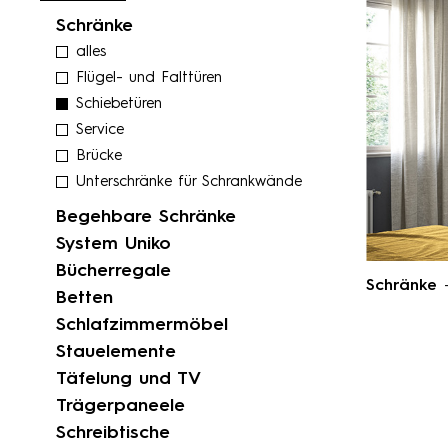
Schränke
alles
Flügel- und Falttüren
Schiebetüren
Service
Brücke
Unterschränke für Schrankwände
Begehbare Schränke
System Uniko
Bücherregale
Schränke
-
Betten
Schlafzimmermöbel
Stauelemente
Täfelung und TV
Trägerpaneele
Schreibtische