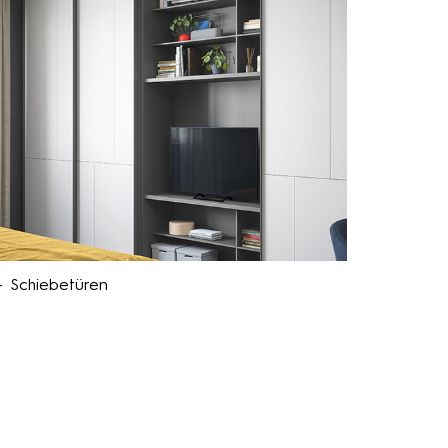
 Schiebetüren