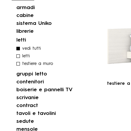
armadi
cabine
sistema Uniko
librerie
letti
vedi tutti
letti
testiere a muro
gruppi letto
contenitori
testiere 
boiserie e pannelli TV
scrivanie
contract
tavoli e tavolini
sedute
mensole