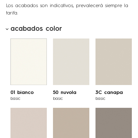
Los acabados son indicativos, prevalecerá siempre la
tarifa.
acabados color
01 bianco
50 nuvola
3C canapa
basic
basic
basic