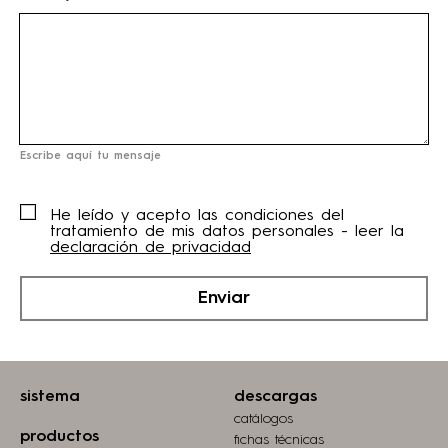
Escribe aquí tu mensaje
He leído y acepto las condiciones del
tratamiento de mis datos personales - leer la
declaración de privacidad
Enviar
sistema
descargas
catálogos
productos
fichas técnicas