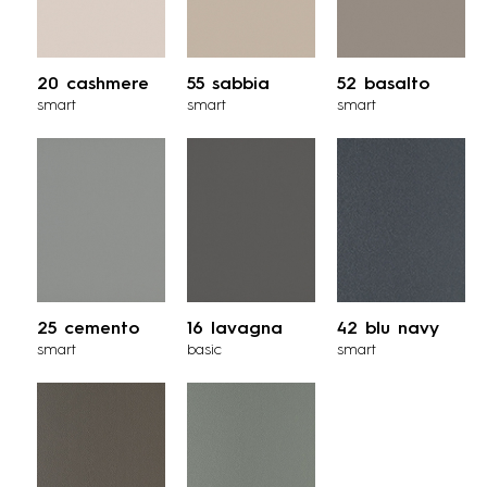
20 cashmere
55 sabbia
52 basalto
smart
smart
smart
25 cemento
16 lavagna
42 blu navy
smart
basic
smart