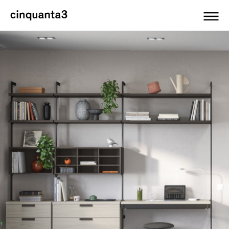
Cinquanta3