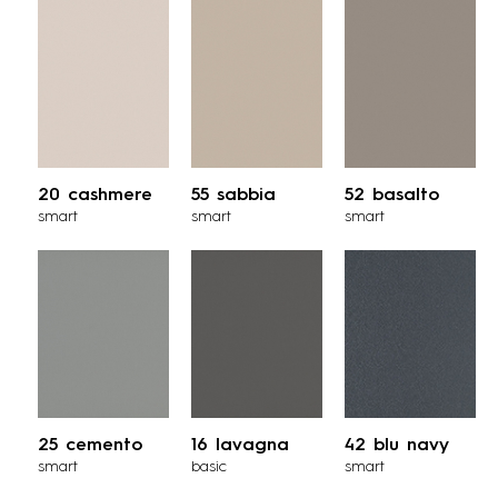
20 cashmere
55 sabbia
52 basalto
smart
smart
smart
25 cemento
16 lavagna
42 blu navy
smart
basic
smart