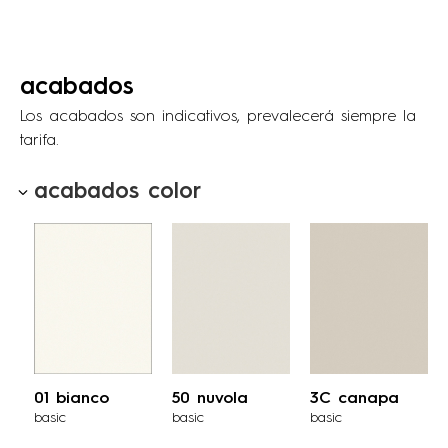
acabados
Los acabados son indicativos, prevalecerá siempre la
tarifa.
acabados color
01 bianco
50 nuvola
3C canapa
basic
basic
basic