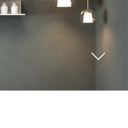
ver
todos