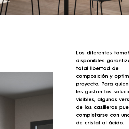
Los diferentes tama
disponibles garanti
total libertad de
composición y optim
proyecto. Para quie
les gustan las soluc
visibles, algunas ver
de los casilleros pu
completarse con un
de cristal al ácido.