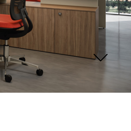
ver
todos