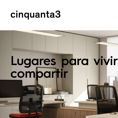
Cinquanta3
Lugares para vivir
compartir