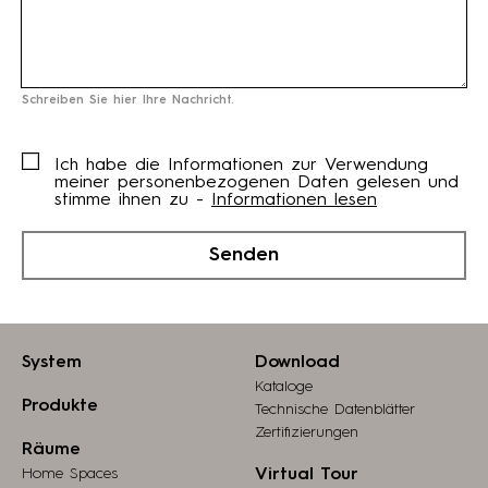
Schreiben Sie hier Ihre Nachricht.
Ich habe die Informationen zur Verwendung
meiner personenbezogenen Daten gelesen und
stimme ihnen zu -
Informationen lesen
Senden
System
Download
Kataloge
Produkte
Technische Datenblätter
Zertifizierungen
Räume
Home Spaces
Virtual Tour