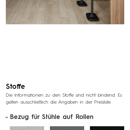
Stoffe
Die Informationen zu den Stoffe sind nicht bindend. Es
gelten ausschließlich die Angaben in der Preisliste.
Bezug für Stühle auf Rollen