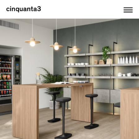
Cinquanta3