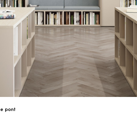
ue pont