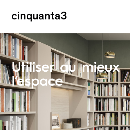
Cinquanta3
Utiliser au mieux
l’espace