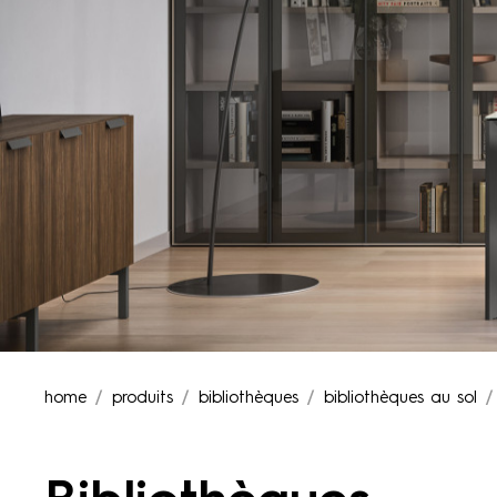
home
produits
bibliothèques
bibliothèques au sol