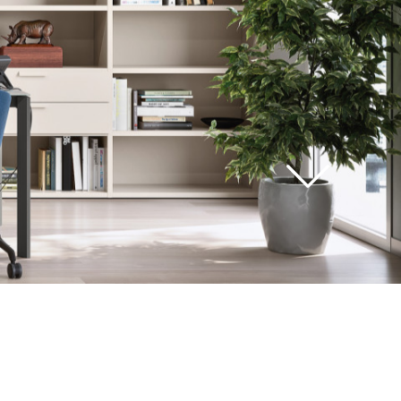
voir
tous