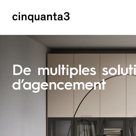
Cinquanta3
De multiples solut
d’agencement