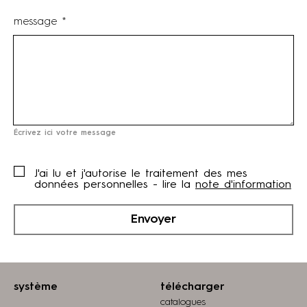
message *
Écrivez ici votre message
J'ai lu et j'autorise le traitement des mes
données personnelles - lire la
note d'information
Envoyer
système
télécharger
catalogues