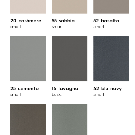
20 cashmere
55 sabbia
52 basalto
smart
smart
smart
25 cemento
16 lavagna
42 blu navy
smart
basic
smart