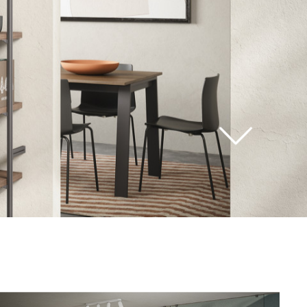
vedi
tutti