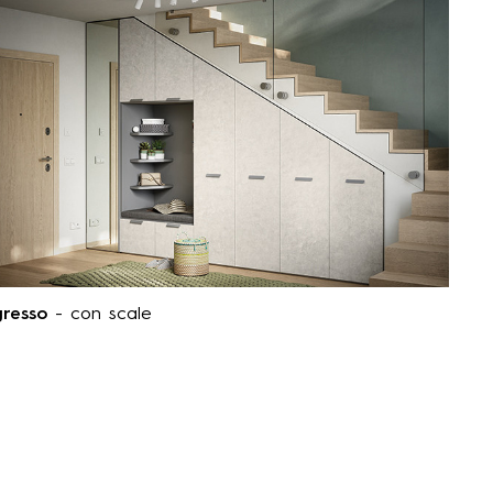
gresso
- con scale