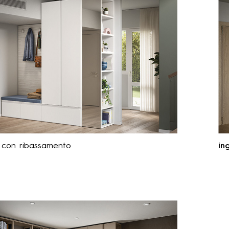
con ribassamento
in