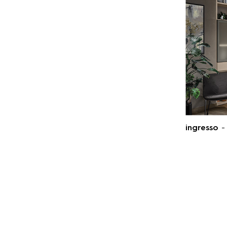
ingresso
- 