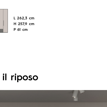
L 262,3 cm
L 262,3 cm
L 262,3 cm
H 257,9 cm
H 257,9 cm
H 257,9 cm
P 61 cm
P 61 cm
P 61 cm
 il riposo