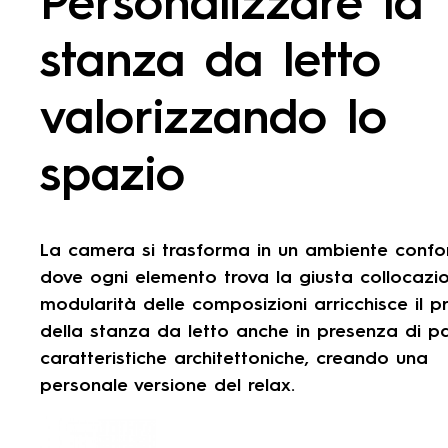
Personalizzare la
stanza da letto
valorizzando lo
spazio
La camera si trasforma in un ambiente confo
dove ogni elemento trova la giusta collocazi
modularità delle composizioni arricchisce il p
della stanza da letto anche in presenza di pa
caratteristiche architettoniche, creando una
personale versione del relax.