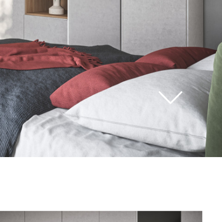
vedi
tutti