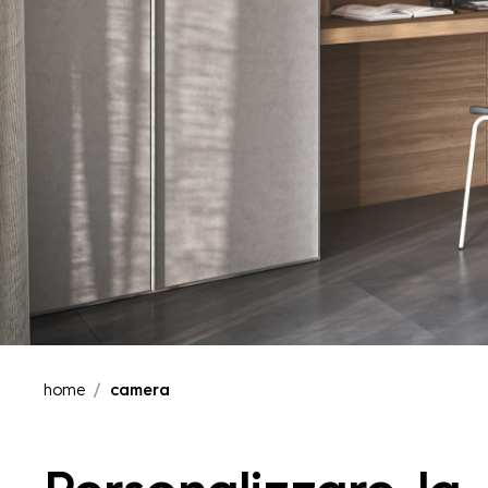
home
camera