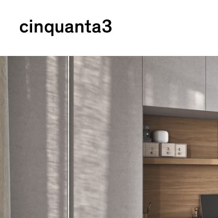
Cinquanta3