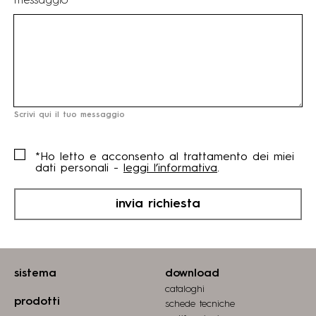
messaggio *
Scrivi qui il tuo messaggio
*Ho letto e acconsento al trattamento dei miei
dati personali -
leggi l’informativa
.
invia richiesta
sistema
download
cataloghi
prodotti
schede tecniche