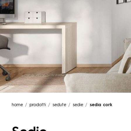
home
prodotti
sedute
sedie
sedia cork