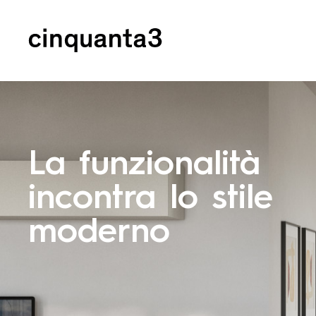
Cinquanta3
La funzionalità
incontra lo stile
moderno