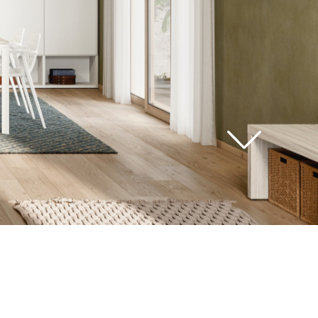
vedi
tutti