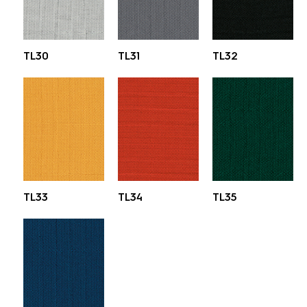
TL30
TL31
TL32
TL33
TL34
TL35