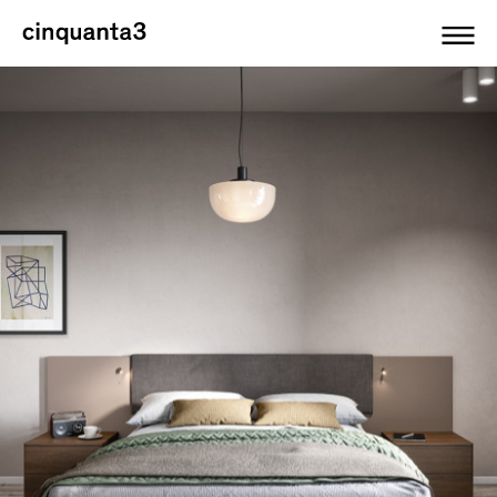
Cinquanta3