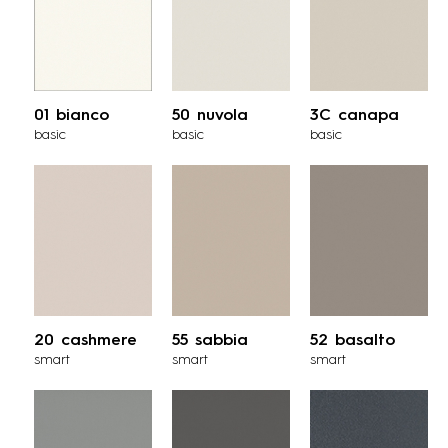
01 bianco
50 nuvola
3C canapa
basic
basic
basic
20 cashmere
55 sabbia
52 basalto
smart
smart
smart