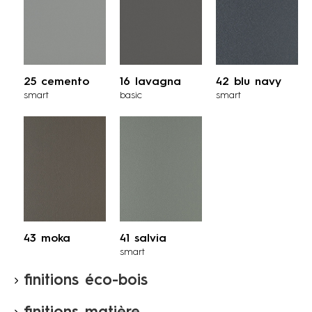
25 cemento
16 lavagna
42 blu navy
smart
basic
smart
43 moka
41 salvia
smart
finitions éco-bois