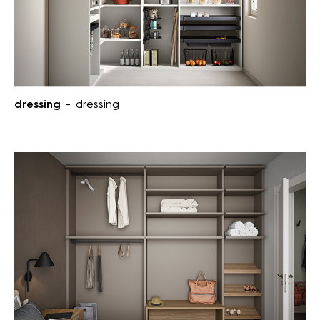
dressing
- dressing