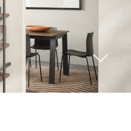
voir
tous