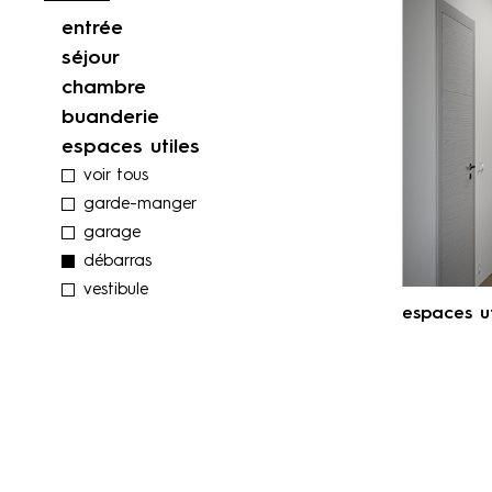
entrée
séjour
chambre
buanderie
espaces utiles
voir tous
garde-manger
garage
débarras
vestibule
espaces ut